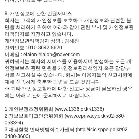
9. 개인정보에 관한 민원서비스
회사는 고객의 개인정보를 보호하고 개인정보와 관련한 불
만을 처리하기 위하여 아래와 같이 관련 부서 및 개인정보관
리책임자를 지정하고 있습니다.
개인정보관리책임자 성명 : 김혜진
전화번호 : 010-3642-8620
이메일 : elaion-elaion@naver.com
귀하께서는 회사의 서비스를 이용하시며 발생하는 모든 개
인정보보호 관련 민원을 개인정보관리책임자 혹은 담당부
서로 신고하실 수 있습니다. 회사는 이용자들의 신고사항에
대해 신속하게 충분한 답변을 드릴 것입니다.
※ 기타 개인정보침해에 대한 신고나 상담이 필요하신 경우
에는 아래 기관에 문의하시기 바랍니다.
1.개인분쟁조정위원회 (
www.1336.or.kr/1336
)
2.정보보호마크인증위원회 (
www.eprivacy.or.kr/02-580-
0533~4
)
3.대검찰청 인터넷범죄수사센터 (
http://icic.sppo.go.kr/02-
3480-3600
)