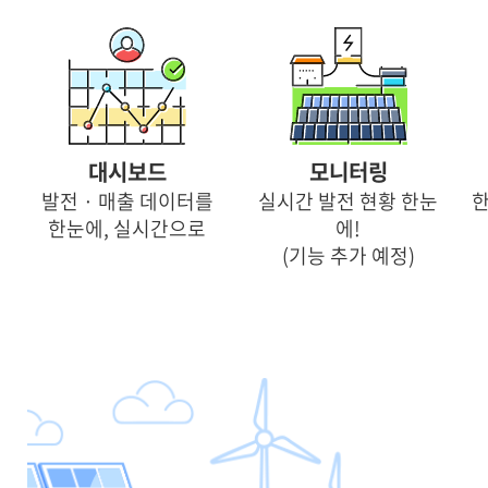
고객지원
대시보드
모니터링
발전 · 매출 데이터를
실시간 발전 현황 한눈
한
한눈에, 실시간으로
에!
(기능 추가 예정)