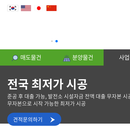
분양물건
매도물건
분양물건
사업
전국 최저가 시공
준공 후 대출 가능, 발전소 시설자금 전액 대출 무자본 시
무자본으로 시작 가능한 최저가 시공
사업신청
견적문의하기