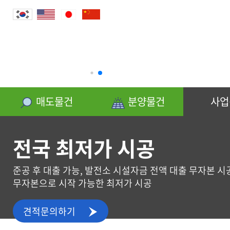
분양물건
매도물건
분양물건
사업
전국 최저가 시공
준공 후 대출 가능, 발전소 시설자금 전액 대출 무자본 시
무자본으로 시작 가능한 최저가 시공
사업신청
견적문의하기