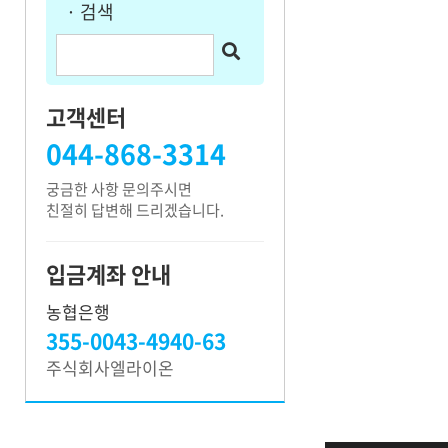
· 검색
고객지원
고객센터
044-868-3314
궁금한 사항 문의주시면
친절히 답변해 드리겠습니다.
입금계좌 안내
농협은행
355-0043-4940-63
주식회사엘라이온