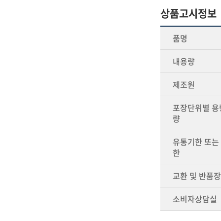
상품고시정보
품명
내용량
제조원
포장단위별 용량
량
유통기한 또는
한
교환 및 반품
소비자상담실