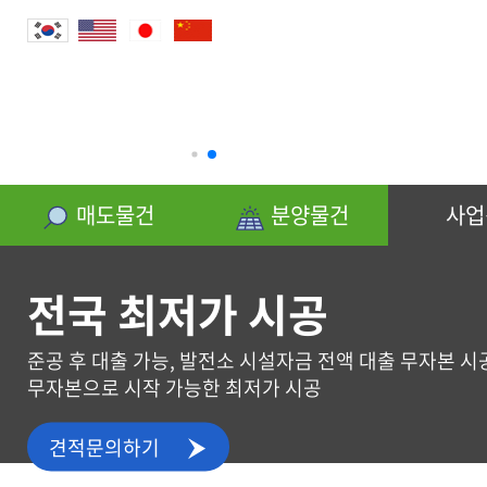
분양물건
매도물건
분양물건
사업
전국 최저가 시공
준공 후 대출 가능, 발전소 시설자금 전액 대출 무자본 시
무자본으로 시작 가능한 최저가 시공
사업신청
견적문의하기