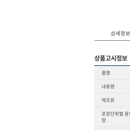
상세정
상품고시정보
품명
내용량
제조원
포장단위별 용량
량