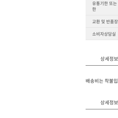
유통기한 또는
한
교환 및 반품
소비자상담실
상세정
배송비는 착불입
상세정