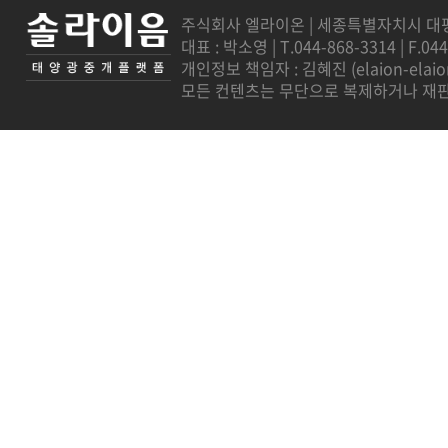
주식회사 엘라이온 | 세종특별자치시 대평로 7
대표 : 박소영 | T.044-868-3314 | F.04
개인정보 책임자 : 김혜진 (
elaion-ela
모든 컨텐츠는 무단으로 복제하거나 재판매를 금지