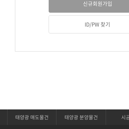
신규회원가입
고객지원
ID/PW 찾기
태양광 매도물건
태양광 분양물건
시