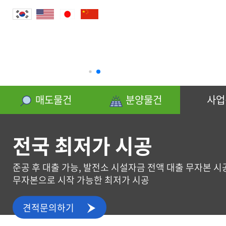
분양물건
매도물건
분양물건
사업
전국 최저가 시공
준공 후 대출 가능, 발전소 시설자금 전액 대출 무자본 시
무자본으로 시작 가능한 최저가 시공
사업신청
견적문의하기