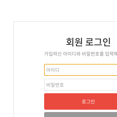
신
운영관리신청
회원 로그인
가입하신 아이디와 비밀번호를 입력
커뮤니티
로그인