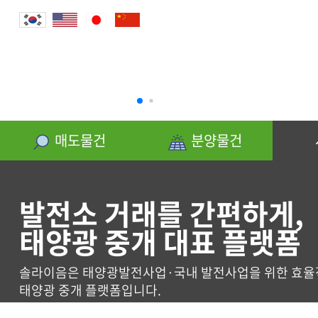
분양물건
매도물건
분양물건
발전소 거래를 간편하게,
태양광 중개 대표 플랫폼
사업신청
솔라이음은 태양광발전사업·국내 발전사업을 위한 효율
태양광 중개 플랫폼입니다.