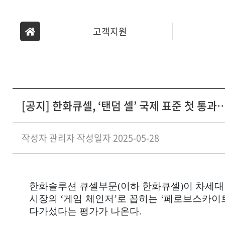
고객지원
신
운영관리신청
[공지] 한화큐셀, ‘탠덤 셀’ 국제 표준 첫 통
작성자 관리자
작성일자 2025-05-28
커뮤니티
한화솔루션 큐셀부문(이하 한화큐셀)이 차세대
시장의 ‘게임 체인저’로 꼽히는 ‘페로브스카이트
다가섰다는 평가가 나온다.