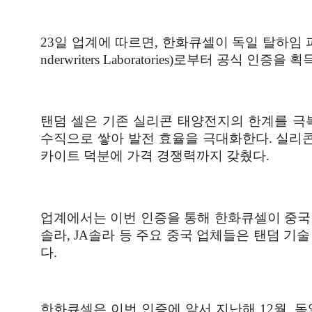
23일 업계에 따르면, 한화큐셀이 독일 탈하임 
고객지원
nderwriters Laboratories)로부터 공
탠덤 셀은 기존 실리콘 태양전지의 한계를 극
수직으로 쌓아 발전 효율을 극대화한다. 실리콘
카이트 덕분에 가격 경쟁력까지 갖췄다.
업계에서는 이번 인증을 통해 한화큐셀이 중국 
솔라, JA솔라 등 주요 중국 업체들은 탠덤 기
다.
한화큐셀은 이번 인증에 앞서 지난해 12월, 