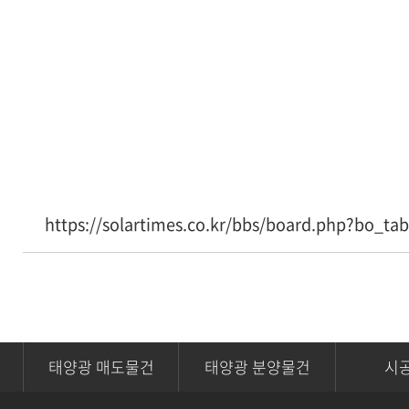
https://solartimes.co.kr/bbs/board.php?bo_t
태양광 매도물건
태양광 분양물건
시