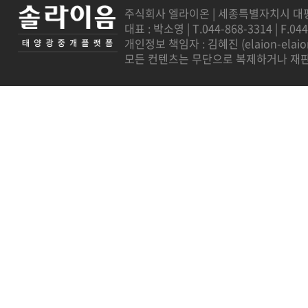
주식회사 엘라이온 | 세종특별자치시 대평로 7
대표 : 박소영 | T.044-868-3314 | F.04
개인정보 책임자 : 김혜진 (
elaion-ela
모든 컨텐츠는 무단으로 복제하거나 재판매를 금지