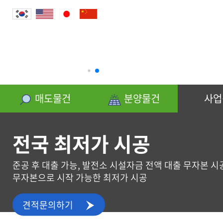
분양물건
매도물건
분양물건
사업
전국 최저가 시공
준공 후 대출 가능, 발전소 시설자금 전액 대출 무자본 시
무자본으로 시작 가능한 최저가 시공
사업신청
견적문의하기